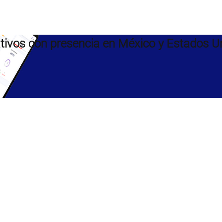
ivos con presencia en México y Estados U