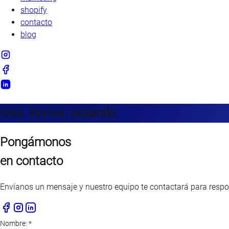
shopify
contacto
blog
crea. innova. expande.
Pongámonos
en contacto
Envíanos un mensaje y nuestro equipo te contactará para respo
Nombre:
*